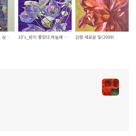
오픈 아트페어 2015 _ 삼성동 코엑스
10's_밤이 좋았다.하늘에 반짝이는 별을 볼 수 있어서.
김령 새로운 빛(2009)