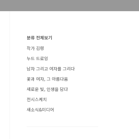
분류 전체보기
작가 김령
누드 드로잉
남자 그리고 여자를 그리다
꽃과 여자, 그 아름다움
새로운 빛, 인생을 담다
전시스케치
새소식&미디어