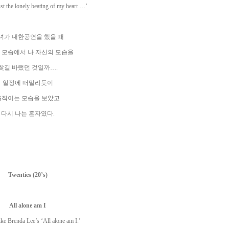
st the lonely beating of my heart …’
녀가 내한공연을 했을 때
 모습에서 나 자신의 모습을
찾길 바랬던 것일까
….
일정에 떠밀리듯이
움직이는 모습을 보았고
다시 나는 혼자였다
.
Twenties (20’s)
All alone am I
like Brenda Lee’s ‘All alone am I.’