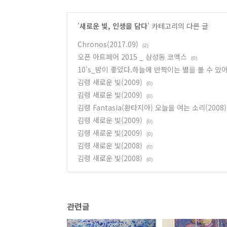
'
새로운 빛, 인생을 담다
' 카테고리의 다른 글
Chronos(2017.09)
(2)
오픈 아트페어 2015 _ 삼성동 코엑스
(0)
10's_밤이 좋았다.하늘에 반짝이는 별을 볼 수 있어
김령 새로운 빛(2009)
(0)
김령 새로운 빛(2009)
(0)
김령 Fantasia(환타지아) 오늘을 여는 소리(2008)
김령 새로운 빛(2009)
(0)
김령 새로운 빛(2009)
(0)
김령 새로운 빛(2008)
(0)
김령 새로운 빛(2008)
(0)
관련글