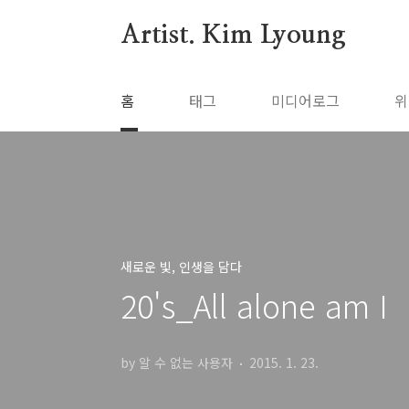
본문 바로가기
Artist. Kim Lyoung
홈
태그
미디어로그
위
새로운 빛, 인생을 담다
20's_All alone am I
by 알 수 없는 사용자
2015. 1. 23.