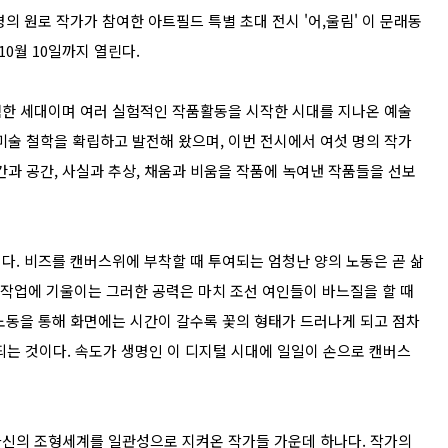
6명의 원로 작가가 참여한 아트필드 특별 초대 전시 '어,울림' 이 문래동
0월 10일까지 열린다.
험한 세대이며 여러 실험적인 작품활동을 시작한 시대를 지나온 예술
미술 철학을 확립하고 발전해 왔으며, 이번 전시에서 여섯 명의 작가
시간과 공간, 사실과 추상, 채움과 비움을 작품에 녹여낸 작품들을 선보
다. 비즈를 캔버스위에 부착할 때 투여되는 엄청난 양의 노동은 곧 삶
 작업에 기울이는 그러한 공력은 마치 조선 여인들이 바느질을 할 때
노동을 통해 화면에는 시간이 갈수록 꽃의 형태가 드러나게 되고 점차
게 되는 것이다. 속도가 생명인 이 디지털 시대에 일일이 손으로 캔버스
자신의 조형세계를 일관성으로 지켜온 작가들 가운데 하나다. 작가의