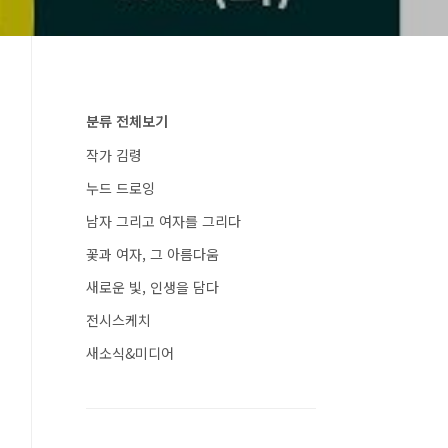
분류 전체보기
작가 김령
누드 드로잉
남자 그리고 여자를 그리다
꽃과 여자, 그 아름다움
새로운 빛, 인생을 담다
전시스케치
새소식&미디어