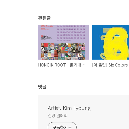
관련글
HONGIK ROOT - 畵기애애 -전 (홍익여성화가협회 42회 정기전)
댓글
Artist. Kim Lyoung
김령 갤러리
구독하기