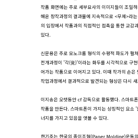
작품 화면에는 주로 세부묘사의 이미지들이 조밀하게
해온 창작과정의 결과물에 지속적으로 <무제>라는
의 입장에서 작품과의 직접적인 접촉을 통한 교감
있다.
신문용은 주로 모노크롬 형식의 수평적 파도가 펼
전개과정이 '각(覚)'이라는 화두를 시각적으로 구
어가는 작품으로 이어지고 있다. 이때 작가의 손은
작업과정에서 결과적으로 발견되는 형상은 다시 새
이지송은 오랫동안 cf 감독으로 활동했다. 스마트폰
작품을 만든다. 스마트폰이 가지는 상징적인 요소 '
너지를 가지고 있음을 엿볼 수 있다.
한기주는 한국의 종이조형(Paper Molding)운