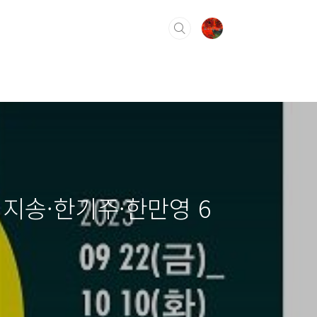
이지송·한기주·한만영 6