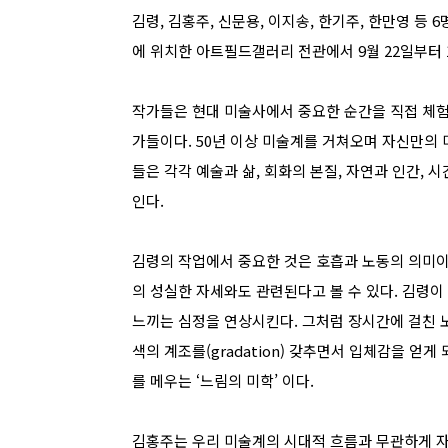
김령, 김홍주, 신문용, 이지송, 한기주, 한만영 등 
에 위치한 아트필드갤러리 전관에서 9월 22일부터 1
작가들은 현대 미술사에서 중요한 순간을 직접 체
가들이다. 50년 이상 미술계를 거쳐오며 자신만의 
들은 각각 예술과 삶, 회화의 본질, 자연과 인간, 
인다.
김령의 작업에서 중요한 것은 호흡과 노동의 의미이
의 성실한 자세와도 관련된다고 볼 수 있다. 김령이
느끼는 심정을 연상시킨다. 그처럼 장시간에 걸친 
색의 계조를(gradation) 갖추면서 입체감을 얻
를 메우는 ‘느림의 미학’ 이다.
김홍주는 우리 미술계의 시대적 흐름과 무관하게 