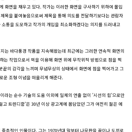
 화면을 채우고 있다. 작가는 이러한 화면을 구사하기 위하여 몰입
 제목을 붙여놓음으로써 제목을 통해 의도를 전달하기보다는 관람자
과 소통을 도모하고 작가의 개입을 최소화하겠다는 의지를 드러내고
쳐지는 바다풍경 작품을 지속해왔는데 최근에는 그러한 연속적 화면의
현하는 작업으로서 먹을 이용해 화면 위에 무작위적 방법으로 점을 찍
 붓끝의 감각을 느끼며 무념무상의 상태에서 화면에 점을 찍어가고 그
로운 조형 이념을 떠올리게 해준다.
이라는 순수 기술의 도움 이외에 일체의 연출 없이 '시선의 힘'으로만
젊고 트렌디함'은 30년 이상 광고계에 몸담았던 그가 여전히 젊은 에
동의 중추적인 인물이다. 그는 1970년대 말부터 나무판을 끌이나 도끼로