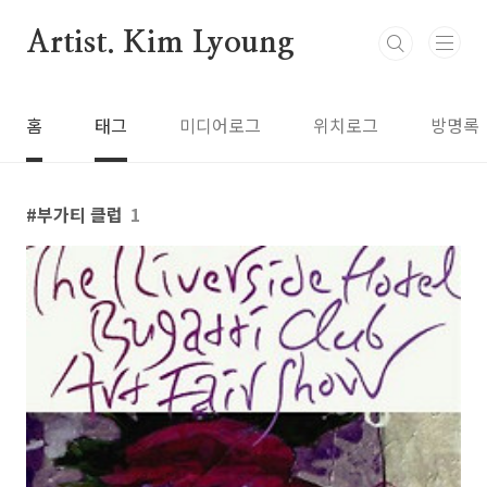
본문 바로가기
Artist. Kim Lyoung
홈
태그
미디어로그
위치로그
방명록
부가티 클럽
1