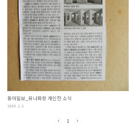
동아일보_유나화랑 개인전 소식
2009. 2. 5.
1