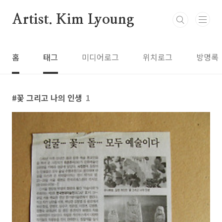
본문 바로가기
Artist. Kim Lyoung
홈
태그
미디어로그
위치로그
방명록
꽃 그리고 나의 인생
1