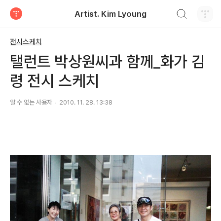
검색하기
Artist. Kim Lyoung
티스토리
전시스케치
탤런트 박상원씨과 함께_화가 김
령 전시 스케치
알 수 없는 사용자
2010. 11. 28. 13:38