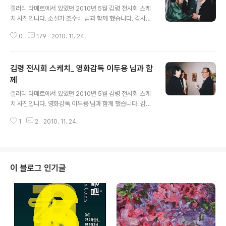
갤러리 라메르에서 있었던 2010년 5월 김령 전시회 스케
치 사진입니다. 소설가 조수비 님과 함께 했습니다. 감사합
니다. 2010년 5월 19일
0
179
2010. 11. 24.
김령 전시회 스케치_ 영화감독 이두용 님과 함
께
글 내용
갤러리 라메르에서 있었던 2010년 5월 김령 전시회 스케
치 사진입니다. 영화감독 이두용 님과 함께 했습니다. 감사
합니다. 2010년 5월 19일
1
2
2010. 11. 24.
이 블로그 인기글