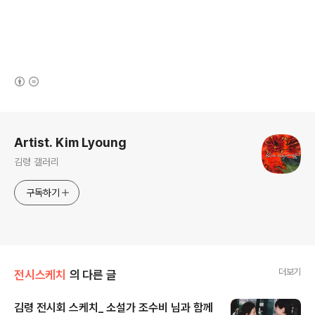
(새창열림)
로그 정보
Artist. Kim Lyoung
김령 갤러리
구독하기
더보기
전시스케치
의 다른 글
김령 전시회 스케치_ 소설가 조수비 님과 함께
글 내용